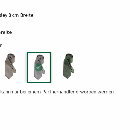
ley 8 cm Breite
Breite
in
l kann nur bei einem Partnerhändler erworben werden