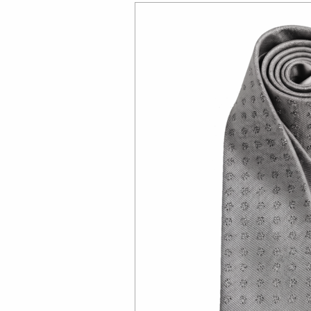
HIER
Bild