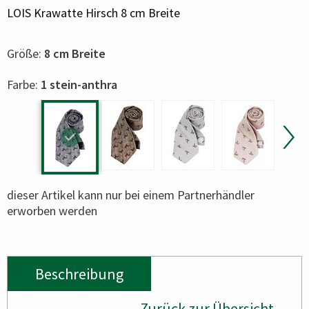
LOIS Krawatte Hirsch 8 cm Breite
Größe:
8 cm Breite
Color
Farbe:
1 stein-anthra
dieser Artikel kann nur bei einem Partnerhändler
erworben werden
Beschreibung
Zurück zur Übersicht