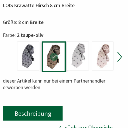
LOIS Krawatte Hirsch 8 cm Breite
Größe:
8 cm Breite
Color
Farbe:
2 taupe-oliv
dieser Artikel kann nur bei einem Partnerhändler
erworben werden
Beschreibung
Zurück zur Übersicht