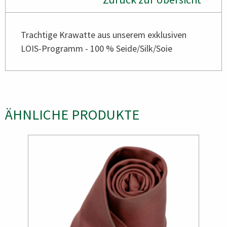
Trachtige Krawatte aus unserem exklusiven
LOIS-Programm - 100 % Seide/Silk/Soie
ÄHNLICHE PRODUKTE
Bild
Bild
Bild
Bild