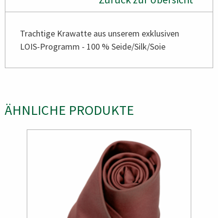
Trachtige Krawatte aus unserem exklusiven
LOIS-Programm - 100 % Seide/Silk/Soie
ÄHNLICHE PRODUKTE
Bild
Bild
Bild
Bild