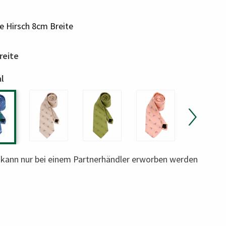
e Hirsch 8cm Breite
reite
al
l kann nur bei einem Partnerhändler erworben werden