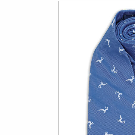
HIER
Bild