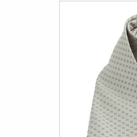
HIER
Bild