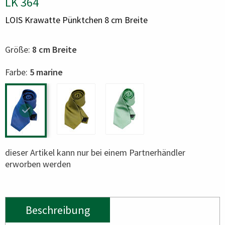
LK 364
LOIS Krawatte Pünktchen 8 cm Breite
Größe:
8 cm Breite
Color
Farbe:
5 marine
dieser Artikel kann nur bei einem Partnerhändler
erworben werden
Beschreibung