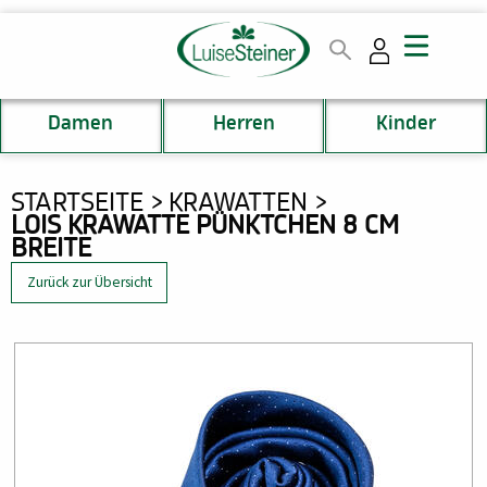
Direkt
zum
Inhalt
Damen
Herren
Kinder
DU
STARTSEITE
KRAWATTEN
LOIS KRAWATTE PÜNKTCHEN 8 CM
BIST
BREITE
HIER
Zurück zur Übersicht
Bild