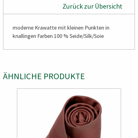
Zurück zur Übersicht
moderne Krawatte mit kleinen Punkten in
knallingen Farben 100 % Seide/Silk/Soie
ÄHNLICHE PRODUKTE
Bild
Bild
Bild
Bild