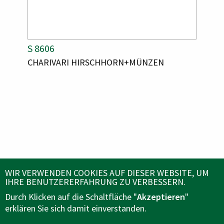
A
S 8606
A
K 70
R
R
A
CHARIVARI HIRSCHHORN+MÜNZEN
A
KRAW
T
T
R
R
I
I
T
T
K
K
I
I
E
E
K
K
E
E
L
L
L
L
N
N
N
N
U
U
A
A
M
M
M
M
M
M
E
E
E
E
R
R
ÜBER UNS
WIR VERWENDEN COOKIES AUF DIESER WEBSITE, UM
IHRE BENUTZERERFAHRUNG ZU VERBESSERN.
Durch Klicken auf die Schaltfläche "
Akzeptieren
"
KUNDENSERVICE
erklären Sie sich damit einverstanden.