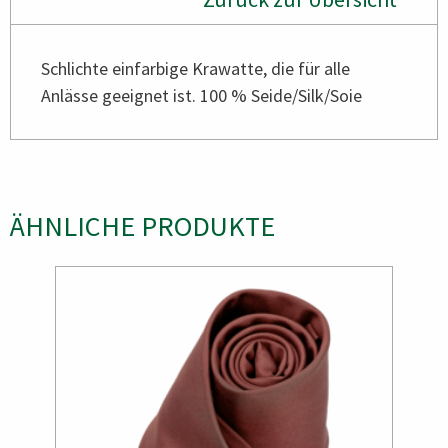
Schlichte einfarbige Krawatte, die für alle
Anlässe geeignet ist. 100 % Seide/Silk/Soie
ÄHNLICHE PRODUKTE
Bild
Bild
Bild
Bild