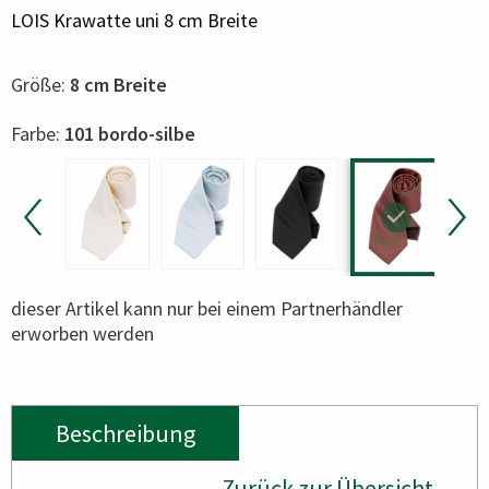
LOIS Krawatte uni 8 cm Breite
Größe:
8 cm Breite
Color
Farbe:
101 bordo-silbe
dieser Artikel kann nur bei einem Partnerhändler
erworben werden
Beschreibung
Zurück zur Übersicht