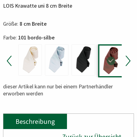
LOIS Krawatte uni 8 cm Breite
Größe:
8 cm Breite
Color
Farbe:
101 bordo-silbe
dieser Artikel kann nur bei einem Partnerhändler
erworben werden
Beschreibung
Zurück zur Übersicht