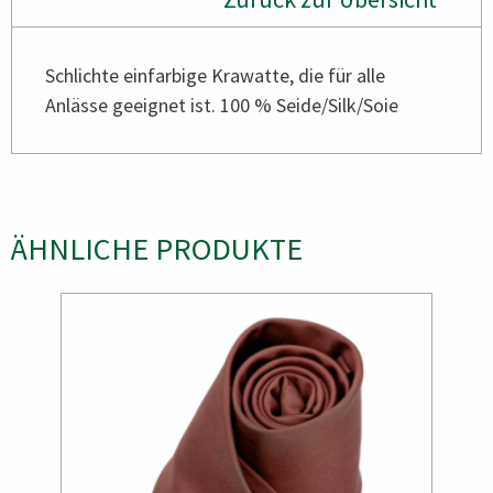
Schlichte einfarbige Krawatte, die für alle
Anlässe geeignet ist. 100 % Seide/Silk/Soie
ÄHNLICHE PRODUKTE
Bild
Bild
Bild
Bild