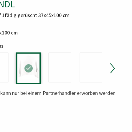
NDL
f 1fädig gerüscht 37x45x100 cm
x100 cm
ss
l kann nur bei einem Partnerhändler erworben werden