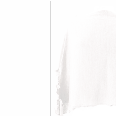
HIER
Bild