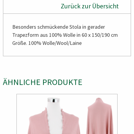
Zurück zur Übersicht
Besonders schmückende Stola in gerader
Trapezform aus 100% Wolle in 60 x 150/190 cm
Größe. 100% Wolle/Wool/Laine
ÄHNLICHE PRODUKTE
Bild
Bild
Bild
Bild