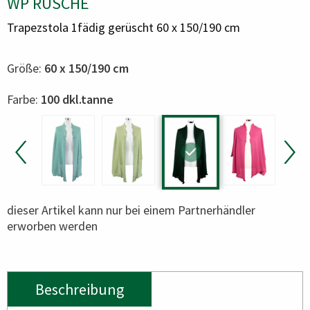
WP RÜSCHE
Trapezstola 1fädig gerüscht 60 x 150/190 cm
Größe:
60 x 150/190 cm
Color
Farbe:
100 dkl.tanne
dieser Artikel kann nur bei einem Partnerhändler
erworben werden
Beschreibung