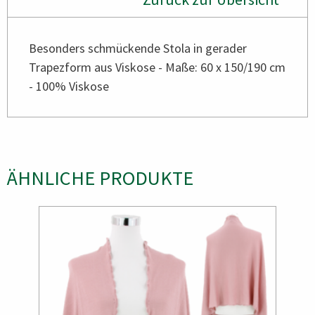
Besonders schmückende Stola in gerader
Trapezform aus Viskose - Maße: 60 x 150/190 cm
- 100% Viskose
ÄHNLICHE PRODUKTE
Bild
Bild
Bild
Bild