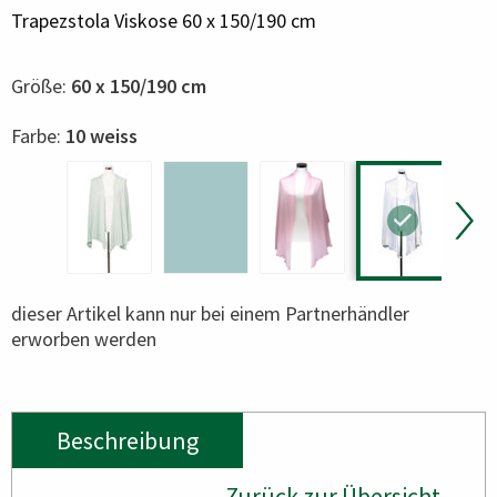
Trapezstola Viskose 60 x 150/190 cm
Größe:
60 x 150/190 cm
Color
Farbe:
10 weiss
dieser Artikel kann nur bei einem Partnerhändler
erworben werden
Beschreibung
Zurück zur Übersicht