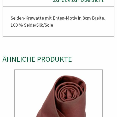
Seiden-Krawatte mit Enten-Motiv in 8cm Breite.
100 % Seide/Silk/Soie
ÄHNLICHE PRODUKTE
Bild
Bild
Bild
Bild