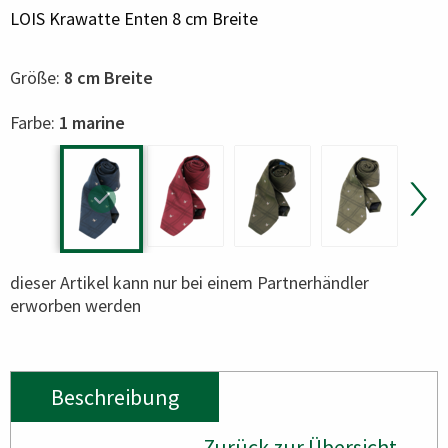
LOIS Krawatte Enten 8 cm Breite
Größe:
8 cm Breite
Color
Farbe:
1 marine
dieser Artikel kann nur bei einem Partnerhändler
erworben werden
Beschreibung
Zurück zur Übersicht